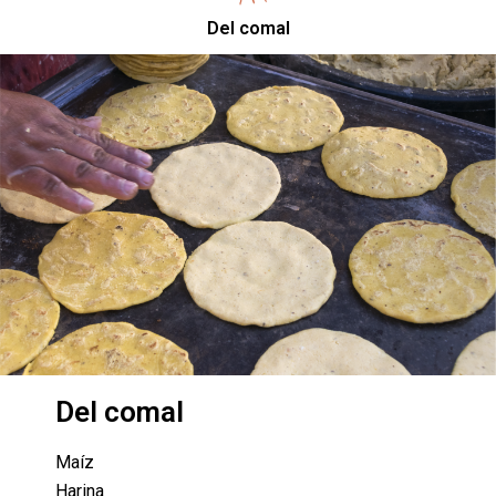
Del comal
Del comal
Maíz
Harina