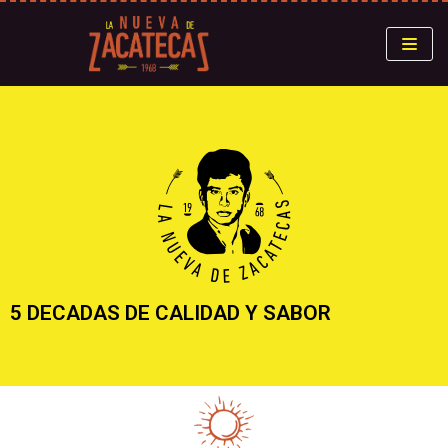
Saltar
al
contenido
5 DECADAS DE CALIDAD Y SABOR