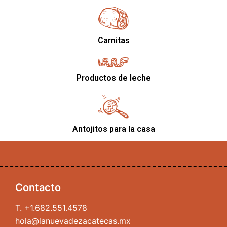
Carnitas
Productos de leche
Antojitos para la casa
Contacto
T.
+1.682.551.4578
hola@lanuevadezacatecas.mx